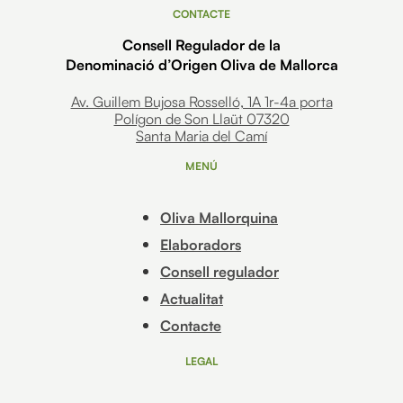
CONTACTE
Consell Regulador de la
Denominació d’Origen Oliva de Mallorca
Av. Guillem Bujosa Rosselló, 1A 1r-4a porta
Polígon de Son Llaüt 07320
Santa Maria del Camí
MENÚ
Oliva Mallorquina
Elaboradors
Consell regulador
Actualitat
Contacte
LEGAL