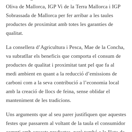
Oliva de Mallorca, IGP Vi de la Terra Mallorca i IGP
Sobrassada de Mallorca per fer arribar a les taules
productes de proximitat amb totes les garanties de
qualitat.
La consellera d’Agricultura i Pesca, Mae de la Concha,
va subratllar els beneficis que comporta el consum de
productes de qualitat i proximitat tant pel que fa al
medi ambient en quant a la reducció d’emissions de
carboni com a la seva contribució a l’economia local
amb la creació de llocs de feina, sense oblidar el
manteniment de les tradicions.
Uns arguments que al seu parer justifiquen que aquestes
festes que passarem al voltant de la taula el consumidor
compti amb aquests productes, però també a la llista de