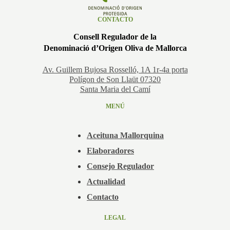
CONTACTO
Consell Regulador de la
Denominació d’Origen Oliva de Mallorca
Av. Guillem Bujosa Rosselló, 1A 1r-4a porta
Polígon de Son Llaüt 07320
Santa Maria del Camí
MENÚ
Aceituna Mallorquina
Elaboradores
Consejo Regulador
Actualidad
Contacto
LEGAL