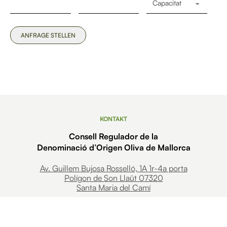
KONTAKT
Consell Regulador de la
Denominació d’Origen Oliva de Mallorca
Av. Guillem Bujosa Rosselló, 1A 1r-4a porta
Polígon de Son Llaüt 07320
Santa Maria del Camí
MENU