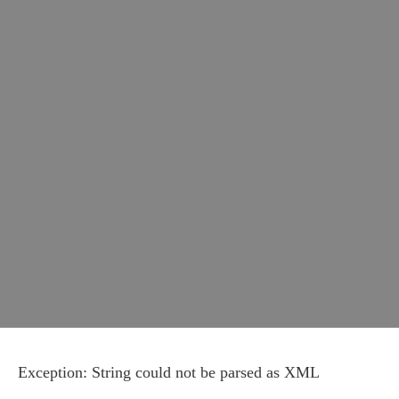
Información del
aceite
solicitada
Exception: String could not be parsed as XML