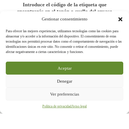
Introduce el código de la etiqueta que
encontrarás en el tapón o cuello del envase
Gestionar consentimiento
Para ofrecer las mejores experiencias, utilizamos tecnologías como las cookies para
LETRAS:
DÍGITOS:
CAPACIDAD:
almacenar y/o acceder a la información del dispositivo. El consentimiento de estas
tecnologías nos permitirá procesar datos como el comportamiento de navegación o las
identificaciones únicas en este sitio. No consentir o retirar el consentimiento, puede
afectar negativamente a ciertas características y funciones.
Aceptar
Denegar
Ver preferencias
Política de privacidad
Aviso legal