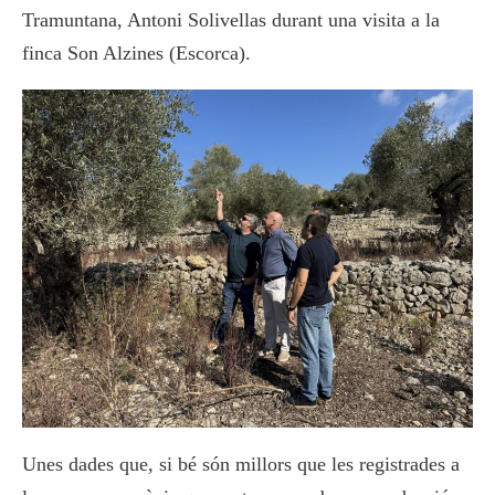
Tramuntana, Antoni Solivellas durant una visita a la
finca Son Alzines (Escorca).
Unes dades que, si bé són millors que les registrades a