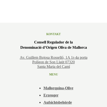
KONTAKT
Consell Regulador de la
Denominació d’Origen Oliva de Mallorca
Av. Guillem Bujosa Rosselló, 1A 1r-4a porta
Polígon de Son Llaüt 07320
Santa Maria del Camí
MENU
Mallorquina-Olive
Erzeuger
Aufsichtsbehörde