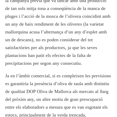
la campanya prèvia que va tancar amb una producció
de tan sols mitja tona a conseqüència de la manca de
pluges i l’acció de la mosca de l’olivera coincidint amb
un any de baix rendiment de les oliveres (la varietat
mallorquina acusa l’alternança d’un any d’esplet amb
un de descans), no es poden considerar del tot
satisfactòries per als productors, ja que les seves
plantacions han patit els efectes de la falta de
precipitacions per segon any consecutiu.
Ja en l’àmbit comercial, si es compleixen les previsions
es garantiria la presència d’oliva de taula amb distintiu
de qualitat DOP Oliva de Mallorca als mercats al llarg
del pròxim any, un altre motiu de gran preocupació
entre els elaboradors a mesura que es van esgotant els
estocs, principalment de la verda trencada,