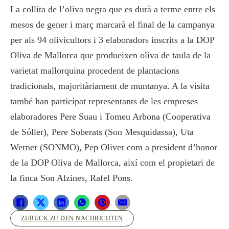
La collita de l’oliva negra que es durà a terme entre els
mesos de gener i març marcarà el final de la campanya
per als 94 olivicultors i 3 elaboradors inscrits a la DOP
Oliva de Mallorca que produeixen oliva de taula de la
varietat mallorquina procedent de plantacions
tradicionals, majoritàriament de muntanya. A la visita
també han participat representants de les empreses
elaboradores Pere Suau i Tomeu Arbona (Cooperativa
de Sóller), Pere Soberats (Son Mesquidassa), Uta
Werner (SONMO), Pep Oliver com a president d’honor
de la DOP Oliva de Mallorca, així com el propietari de
la finca Son Alzines, Rafel Pons.
ZURÜCK ZU DEN NACHRICHTEN